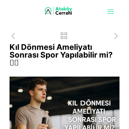
Kıl Dönmesi Ameliyatı
Sonrası Spor Yapılabilir mi?
🏋️‍♂️