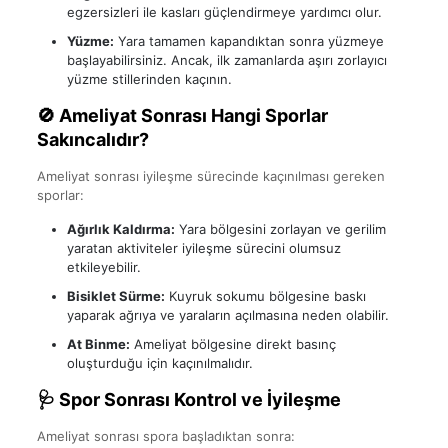
egzersizleri ile kasları güçlendirmeye yardımcı olur.
Yüzme:
Yara tamamen kapandıktan sonra yüzmeye
başlayabilirsiniz. Ancak, ilk zamanlarda aşırı zorlayıcı
yüzme stillerinden kaçının.
🚫 Ameliyat Sonrası Hangi Sporlar
Sakıncalıdır?
Ameliyat sonrası iyileşme sürecinde kaçınılması gereken
sporlar:
Ağırlık Kaldırma:
Yara bölgesini zorlayan ve gerilim
yaratan aktiviteler iyileşme sürecini olumsuz
etkileyebilir.
Bisiklet Sürme:
Kuyruk sokumu bölgesine baskı
yaparak ağrıya ve yaraların açılmasına neden olabilir.
At Binme:
Ameliyat bölgesine direkt basınç
oluşturduğu için kaçınılmalıdır.
🩺 Spor Sonrası Kontrol ve İyileşme
Ameliyat sonrası spora başladıktan sonra: