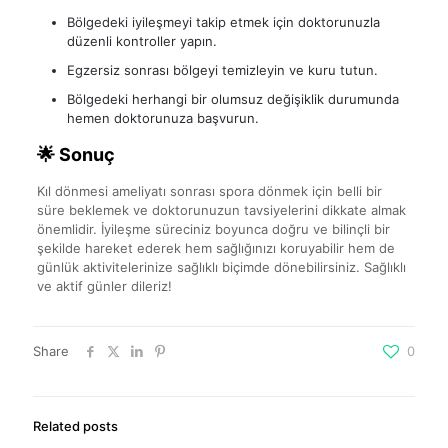
Bölgedeki iyileşmeyi takip etmek için doktorunuzla
düzenli kontroller yapın.
Egzersiz sonrası bölgeyi temizleyin ve kuru tutun.
Bölgedeki herhangi bir olumsuz değişiklik durumunda
hemen doktorunuza başvurun.
🌟 Sonuç
Kıl dönmesi ameliyatı sonrası spora dönmek için belli bir
süre beklemek ve doktorunuzun tavsiyelerini dikkate almak
önemlidir. İyileşme süreciniz boyunca doğru ve bilinçli bir
şekilde hareket ederek hem sağlığınızı koruyabilir hem de
günlük aktivitelerinize sağlıklı biçimde dönebilirsiniz. Sağlıklı
ve aktif günler dileriz!
Share
0
Related posts