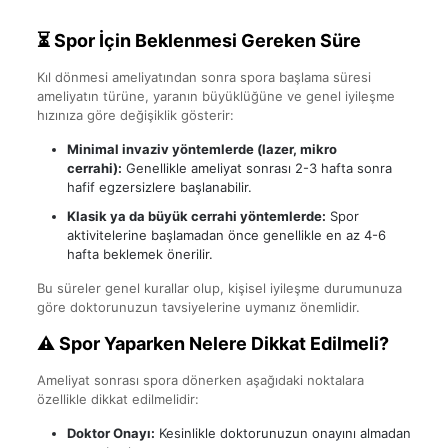
⏳ Spor İçin Beklenmesi Gereken Süre
Kıl dönmesi ameliyatından sonra spora başlama süresi
ameliyatın türüne, yaranın büyüklüğüne ve genel iyileşme
hızınıza göre değişiklik gösterir:
Minimal invaziv yöntemlerde (lazer, mikro
cerrahi):
Genellikle ameliyat sonrası 2-3 hafta sonra
hafif egzersizlere başlanabilir.
Klasik ya da büyük cerrahi yöntemlerde:
Spor
aktivitelerine başlamadan önce genellikle en az 4-6
hafta beklemek önerilir.
Bu süreler genel kurallar olup, kişisel iyileşme durumunuza
göre doktorunuzun tavsiyelerine uymanız önemlidir.
⚠️ Spor Yaparken Nelere Dikkat Edilmeli?
Ameliyat sonrası spora dönerken aşağıdaki noktalara
özellikle dikkat edilmelidir:
Doktor Onayı:
Kesinlikle doktorunuzun onayını almadan