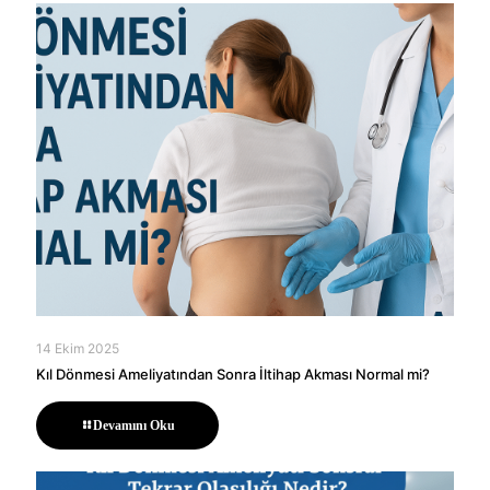
14 Ekim 2025
Kıl Dönmesi Ameliyatından Sonra İltihap Akması Normal mi?
Devamını Oku