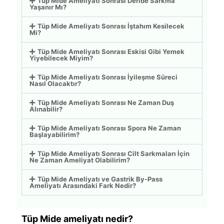
Tüp Mide Ameliyatı Sonrası Deride Sarkma
Yaşanır Mı?
Tüp Mide Ameliyatı Sonrası İştahım Kesilecek
Mi?
Tüp Mide Ameliyatı Sonrası Eskisi Gibi Yemek
Yiyebilecek Miyim?
Tüp Mide Ameliyatı Sonrası İyileşme Süreci
Nasıl Olacaktır?
Tüp Mide Ameliyatı Sonrası Ne Zaman Duş
Alınabilir?
Tüp Mide Ameliyatı Sonrası Spora Ne Zaman
Başlayabilirim?
Tüp Mide Ameliyatı Sonrası Cilt Sarkmaları İçin
Ne Zaman Ameliyat Olabilirim?
Tüp Mide Ameliyatı ve Gastrik By-Pass
Ameliyatı Arasındaki Fark Nedir?
Tüp Mide ameliyatı nedir?