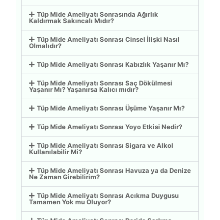
Tüp Mide Ameliyatı Sonrasında Ağırlık
Kaldırmak Sakıncalı Mıdır?
Tüp Mide Ameliyatı Sonrası Cinsel İlişki Nasıl
Olmalıdır?
Tüp Mide Ameliyatı Sonrası Kabızlık Yaşanır Mı?
Tüp Mide Ameliyatı Sonrası Saç Dökülmesi
Yaşanır Mı? Yaşanırsa Kalıcı mıdır?
Tüp Mide Ameliyatı Sonrası Üşüme Yaşanır Mı?
Tüp Mide Ameliyatı Sonrası Yoyo Etkisi Nedir?
Tüp Mide Ameliyatı Sonrası Sigara ve Alkol
Kullanılabilir Mi?
Tüp Mide Ameliyatı Sonrası Havuza ya da Denize
Ne Zaman Girebilirim?
Tüp Mide Ameliyatı Sonrası Acıkma Duygusu
Tamamen Yok mu Oluyor?