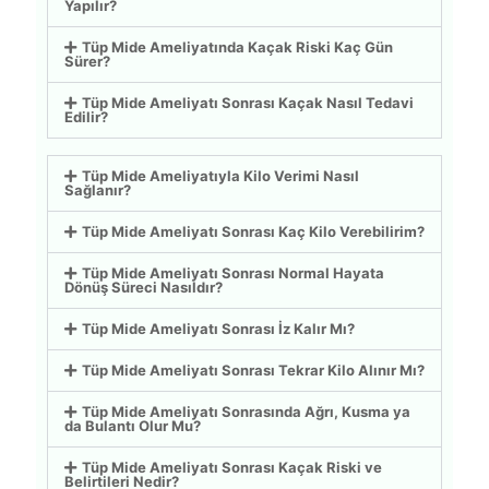
Yapılır?
Tüp Mide Ameliyatında Kaçak Riski Kaç Gün
Sürer?
Tüp Mide Ameliyatı Sonrası Kaçak Nasıl Tedavi
Edilir?
Tüp Mide Ameliyatıyla Kilo Verimi Nasıl
Sağlanır?
Tüp Mide Ameliyatı Sonrası Kaç Kilo Verebilirim?
Tüp Mide Ameliyatı Sonrası Normal Hayata
Dönüş Süreci Nasıldır?
Tüp Mide Ameliyatı Sonrası İz Kalır Mı?
Tüp Mide Ameliyatı Sonrası Tekrar Kilo Alınır Mı?
Tüp Mide Ameliyatı Sonrasında Ağrı, Kusma ya
da Bulantı Olur Mu?
Tüp Mide Ameliyatı Sonrası Kaçak Riski ve
Belirtileri Nedir?