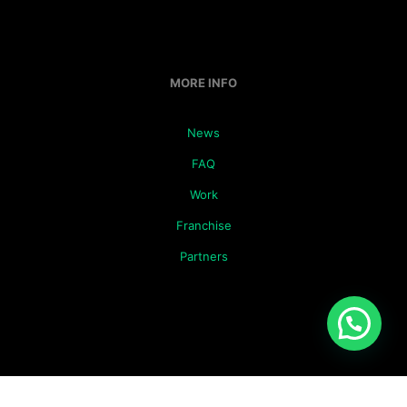
MORE INFO
News
FAQ
Work
Franchise
Partners
© 2022 | Tüm Hakları Saklıdır | Powered by WordPress |