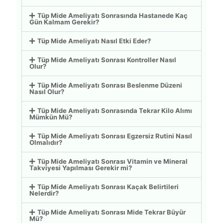
Tüp Mide Ameliyatı Sonrasında Hastanede Kaç
Gün Kalmam Gerekir?
Tüp Mide Ameliyatı Nasıl Etki Eder?
Tüp Mide Ameliyatı Sonrası Kontroller Nasıl
Olur?
Tüp Mide Ameliyatı Sonrası Beslenme Düzeni
Nasıl Olur?
Tüp Mide Ameliyatı Sonrasında Tekrar Kilo Alımı
Mümkün Mü?
Tüp Mide Ameliyatı Sonrası Egzersiz Rutini Nasıl
Olmalıdır?
Tüp Mide Ameliyatı Sonrası Vitamin ve Mineral
Takviyesi Yapılması Gerekir mi?
Tüp Mide Ameliyatı Sonrası Kaçak Belirtileri
Nelerdir?
Tüp Mide Ameliyatı Sonrası Mide Tekrar Büyür
Mü?