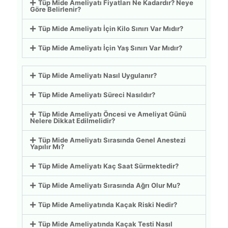
Tüp Mide Ameliyatı Fiyatları Ne Kadardır? Neye
Göre Belirlenir?
Tüp Mide Ameliyatı İçin Kilo Sınırı Var Mıdır?
Tüp Mide Ameliyatı İçin Yaş Sınırı Var Mıdır?
Tüp Mide Ameliyatı Nasıl Uygulanır?
Tüp Mide Ameliyatı Süreci Nasıldır?
Tüp Mide Ameliyatı Öncesi ve Ameliyat Günü
Nelere Dikkat Edilmelidir?
Tüp Mide Ameliyatı Sırasında Genel Anestezi
Yapılır Mı?
Tüp Mide Ameliyatı Kaç Saat Sürmektedir?
Tüp Mide Ameliyatı Sırasında Ağrı Olur Mu?
Tüp Mide Ameliyatında Kaçak Riski Nedir?
Tüp Mide Ameliyatında Kaçak Testi Nasıl