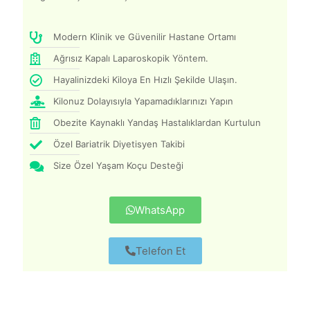
Modern Klinik ve Güvenilir Hastane Ortamı
Ağrısız Kapalı Laparoskopik Yöntem.
Hayalinizdeki Kiloya En Hızlı Şekilde Ulaşın.
Kilonuz Dolayısıyla Yapamadıklarınızı Yapın
Obezite Kaynaklı Yandaş Hastalıklardan Kurtulun
Özel Bariatrik Diyetisyen Takibi
Size Özel Yaşam Koçu Desteği
WhatsApp
Telefon Et