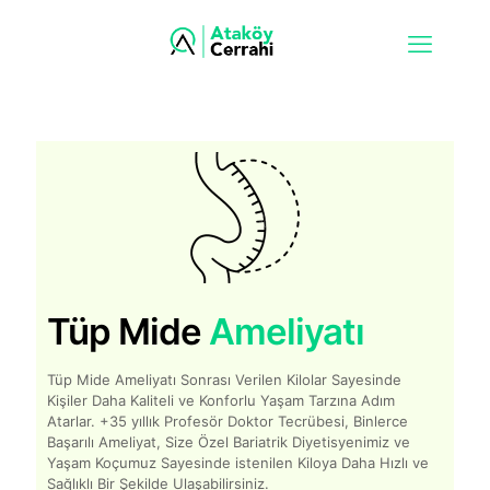
Tüp Mide
Ameliyatı
Tüp Mide Ameliyatı Sonrası Verilen Kilolar Sayesinde
Kişiler Daha Kaliteli ve Konforlu Yaşam Tarzına Adım
Atarlar. +35 yıllık Profesör Doktor Tecrübesi, Binlerce
Başarılı Ameliyat, Size Özel Bariatrik Diyetisyenimiz ve
Yaşam Koçumuz Sayesinde istenilen Kiloya Daha Hızlı ve
Sağlıklı Bir Şekilde Ulaşabilirsiniz.