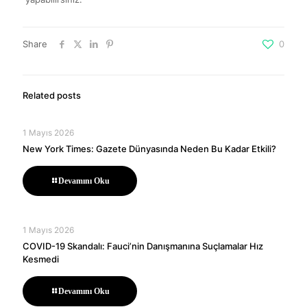
Share
0
Related posts
1 Mayıs 2026
New York Times: Gazete Dünyasında Neden Bu Kadar Etkili?
Devamını Oku
1 Mayıs 2026
COVID-19 Skandalı: Fauci’nin Danışmanına Suçlamalar Hız
Kesmedi
Devamını Oku