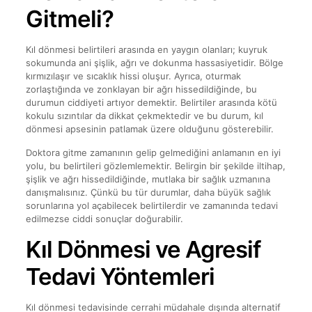
Gitmeli?
Kıl dönmesi belirtileri arasında en yaygın olanları; kuyruk
sokumunda ani şişlik, ağrı ve dokunma hassasiyetidir. Bölge
kırmızılaşır ve sıcaklık hissi oluşur. Ayrıca, oturmak
zorlaştığında ve zonklayan bir ağrı hissedildiğinde, bu
durumun ciddiyeti artıyor demektir. Belirtiler arasında kötü
kokulu sızıntılar da dikkat çekmektedir ve bu durum, kıl
dönmesi apsesinin patlamak üzere olduğunu gösterebilir.
Doktora gitme zamanının gelip gelmediğini anlamanın en iyi
yolu, bu belirtileri gözlemlemektir. Belirgin bir şekilde iltihap,
şişlik ve ağrı hissedildiğinde, mutlaka bir sağlık uzmanına
danışmalısınız. Çünkü bu tür durumlar, daha büyük sağlık
sorunlarına yol açabilecek belirtilerdir ve zamanında tedavi
edilmezse ciddi sonuçlar doğurabilir.
Kıl Dönmesi ve Agresif
Tedavi Yöntemleri
Kıl dönmesi tedavisinde cerrahi müdahale dışında alternatif