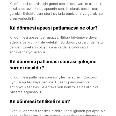
Kıl dönmesi tedavisi için genel cerrahiden yardım alınarak,
lokal anestezi altında apsenin cerrahi olarak boşaltılması
gerekir. Enfekte alan steril sıvılarla temizlenir ve gerekirse
dren yerleştirilir.
Kıl dönmesi apsesi patlamazsa ne olur?
Kıl dönmesi apsesi patlamazsa, iltihap büyümeye devam
edebilir ve kronik hale gelebilir. Bu durum, cilt altında fistül
denilen tünellerin oluşmasına ve daha ciddi sağlık
sorunlarına yol açabilir.
Kıl dönmesi patlaması sonrası iyileşme
süreci nasıldır?
Kıl dönmesi patlaması sonrası iyileşme süreci, doktorun
uyguladığı tedaviye bağlıdır. Düzenli pansuman ve
antibiyotik tedavisi ile enfeksiyon kontrol altına alınır ve
iyileşme sağlanabilir.
Kıl dönmesi tehlikeli midir?
Evet, kıl dönmesi tehlikeli olabilir. Kendiliğinden patlayan bir
apse, enfeksiyonun yayılmasına ve derinleşmesine neden