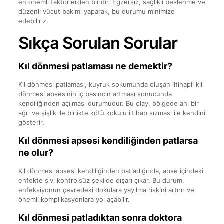
en önemli faktörlerden biridir. Egzersiz, sağlıklı beslenme ve
düzenli vücut bakımı yaparak, bu durumu minimize
edebiliriz.
Sıkça Sorulan Sorular
Kıl dönmesi patlaması ne demektir?
Kıl dönmesi patlaması, kuyruk sokumunda oluşan iltihaplı kıl
dönmesi apsesinin iç basıncın artması sonucunda
kendiliğinden açılması durumudur. Bu olay, bölgede ani bir
ağrı ve şişlik ile birlikte kötü kokulu iltihap sızması ile kendini
gösterir.
Kıl dönmesi apsesi kendiliğinden patlarsa
ne olur?
Kıl dönmesi apsesi kendiliğinden patladığında, apse içindeki
enfekte sıvı kontrolsüz şekilde dışarı çıkar. Bu durum,
enfeksiyonun çevredeki dokulara yayılma riskini artırır ve
önemli komplikasyonlara yol açabilir.
Kıl dönmesi patladıktan sonra doktora