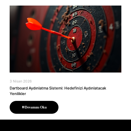
3 Nisan 2026
Dartboard Aydınlatma Sistemi: Hedefinizi Aydınlatacak
Yenilikler
Devamını Oku