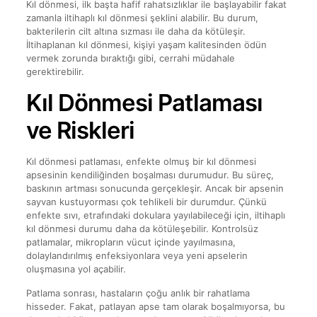
Kıl dönmesi, ilk başta hafif rahatsızlıklar ile başlayabilir fakat
zamanla iltihaplı kıl dönmesi şeklini alabilir. Bu durum,
bakterilerin cilt altına sızması ile daha da kötüleşir.
İltihaplanan kıl dönmesi, kişiyi yaşam kalitesinden ödün
vermek zorunda bıraktığı gibi, cerrahi müdahale
gerektirebilir.
Kıl Dönmesi Patlaması
ve Riskleri
Kıl dönmesi patlaması, enfekte olmuş bir kıl dönmesi
apsesinin kendiliğinden boşalması durumudur. Bu süreç,
baskının artması sonucunda gerçekleşir. Ancak bir apsenin
sayvan kustuyorması çok tehlikeli bir durumdur. Çünkü
enfekte sıvı, etrafındaki dokulara yayılabileceği için, iltihaplı
kıl dönmesi durumu daha da kötüleşebilir. Kontrolsüz
patlamalar, mikropların vücut içinde yayılmasına,
dolaylandırılmış enfeksiyonlara veya yeni apselerin
oluşmasına yol açabilir.
Patlama sonrası, hastaların çoğu anlık bir rahatlama
hisseder. Fakat, patlayan apse tam olarak boşalmıyorsa, bu