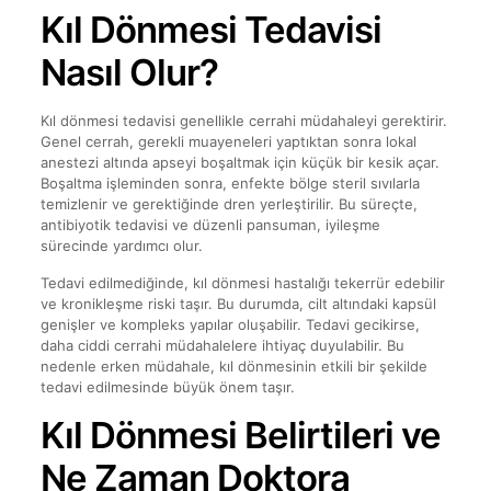
Kıl Dönmesi Tedavisi
Nasıl Olur?
Kıl dönmesi tedavisi genellikle cerrahi müdahaleyi gerektirir.
Genel cerrah, gerekli muayeneleri yaptıktan sonra lokal
anestezi altında apseyi boşaltmak için küçük bir kesik açar.
Boşaltma işleminden sonra, enfekte bölge steril sıvılarla
temizlenir ve gerektiğinde dren yerleştirilir. Bu süreçte,
antibiyotik tedavisi ve düzenli pansuman, iyileşme
sürecinde yardımcı olur.
Tedavi edilmediğinde, kıl dönmesi hastalığı tekerrür edebilir
ve kronikleşme riski taşır. Bu durumda, cilt altındaki kapsül
genişler ve kompleks yapılar oluşabilir. Tedavi gecikirse,
daha ciddi cerrahi müdahalelere ihtiyaç duyulabilir. Bu
nedenle erken müdahale, kıl dönmesinin etkili bir şekilde
tedavi edilmesinde büyük önem taşır.
Kıl Dönmesi Belirtileri ve
Ne Zaman Doktora