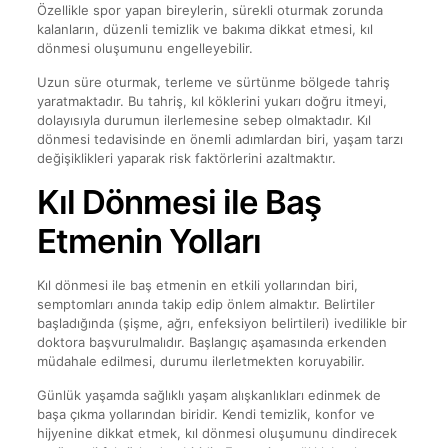
Özellikle spor yapan bireylerin, sürekli oturmak zorunda
kalanların, düzenli temizlik ve bakıma dikkat etmesi, kıl
dönmesi oluşumunu engelleyebilir.
Uzun süre oturmak, terleme ve sürtünme bölgede tahriş
yaratmaktadır. Bu tahriş, kıl köklerini yukarı doğru itmeyi,
dolayısıyla durumun ilerlemesine sebep olmaktadır. Kıl
dönmesi tedavisinde en önemli adımlardan biri, yaşam tarzı
değişiklikleri yaparak risk faktörlerini azaltmaktır.
Kıl Dönmesi ile Baş
Etmenin Yolları
Kıl dönmesi ile baş etmenin en etkili yollarından biri,
semptomları anında takip edip önlem almaktır. Belirtiler
başladığında (şişme, ağrı, enfeksiyon belirtileri) ivedilikle bir
doktora başvurulmalıdır. Başlangıç aşamasında erkenden
müdahale edilmesi, durumu ilerletmekten koruyabilir.
Günlük yaşamda sağlıklı yaşam alışkanlıkları edinmek de
başa çıkma yollarından biridir. Kendi temizlik, konfor ve
hijyenine dikkat etmek, kıl dönmesi oluşumunu dindirecek