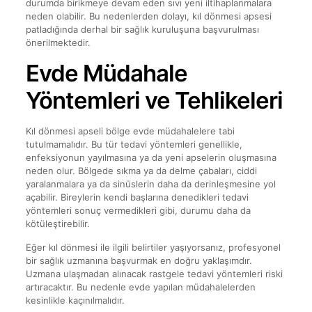
durumda birikmeye devam eden sıvı yeni iltihaplanmalara
neden olabilir. Bu nedenlerden dolayı, kıl dönmesi apsesi
patladığında derhal bir sağlık kuruluşuna başvurulması
önerilmektedir.
Evde Müdahale
Yöntemleri ve Tehlikeleri
Kıl dönmesi apseli bölge evde müdahalelere tabi
tutulmamalıdır. Bu tür tedavi yöntemleri genellikle,
enfeksiyonun yayılmasına ya da yeni apselerin oluşmasına
neden olur. Bölgede sıkma ya da delme çabaları, ciddi
yaralanmalara ya da sinüslerin daha da derinleşmesine yol
açabilir. Bireylerin kendi başlarına denedikleri tedavi
yöntemleri sonuç vermedikleri gibi, durumu daha da
kötüleştirebilir.
Eğer kıl dönmesi ile ilgili belirtiler yaşıyorsanız, profesyonel
bir sağlık uzmanına başvurmak en doğru yaklaşımdır.
Uzmana ulaşmadan alınacak rastgele tedavi yöntemleri riski
artıracaktır. Bu nedenle evde yapılan müdahalelerden
kesinlikle kaçınılmalıdır.