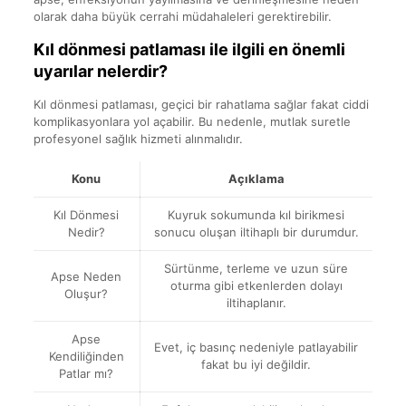
olarak daha büyük cerrahi müdahaleleri gerektirebilir.
Kıl dönmesi patlaması ile ilgili en önemli
uyarılar nelerdir?
Kıl dönmesi patlaması, geçici bir rahatlama sağlar fakat ciddi
komplikasyonlara yol açabilir. Bu nedenle, mutlak suretle
profesyonel sağlık hizmeti alınmalıdır.
Konu
Açıklama
Kıl Dönmesi
Kuyruk sokumunda kıl birikmesi
Nedir?
sonucu oluşan iltihaplı bir durumdur.
Sürtünme, terleme ve uzun süre
Apse Neden
oturma gibi etkenlerden dolayı
Oluşur?
iltihaplanır.
Apse
Evet, iç basınç nedeniyle patlayabilir
Kendiliğinden
fakat bu iyi değildir.
Patlar mı?