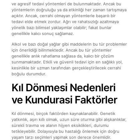
ve agresif tedavi yöntemleri de bulunmaktadır. Ancak bu
yöntemlerin doğruluğu ya da etkinliği her zaman tartışmaya
açıktır. Ancak, cerrahi olmayan yöntemlerle başarılı bir
tedavi elde etmek zordur. Ağrı ve rahatsızlığı azaltmaya
yönelik bazı bilimsel yaklaşımlar olabilir; fakat bunlar
genellikle kalıcı sonuç sağlamaz.
Alkol ve bazı doğal yağlar gibi maddelerin bu tür problemler
için önerildiği bilinmektedir. Ancak bu tür yöntemler
genellikle anlık rahatlama sağlasa da, kalıcı bir çözüm
sunmamaktadır. Etkili ve güvenli tedavi için en sağlıklı yol,
kesinlikle bir uzman tarafından gerçekleştirilecek cerrahi
boğulu durumdur.
Kıl Dönmesi Nedenleri
ve Kundurasi Faktörler
Kıl dönmesi, birçok faktörden kaynaklanabilir. Genetik
yatkınlık, aşırı kıllı olmak, uzun süre oturma gibi alışkanlıklar,
sürekli travma ve alanın hijyen eksiklikleri, durumu
tetikleyebilir. Dolayısıyla bu hastalığı önlemek için doğru
yaşam tarzı seçimleri yapmak son derece önemlidir.