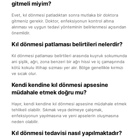
gitmeli miyim?
Evet, kıl dönmesi patladıktan sonra mutlaka bir doktora
gitmeniz gerekir. Doktor, enfeksiyonun kontrol altına
alınması ve uygun tedavi yönteminin belirlenmesi açısından
önemlidir.
Kıl dönmesi patlaması belirtileri nelerdir?
Kıl dönmesi patlaması belirtileri arasında kuyruk sokumunda
ani şişlik, ağrı, zona benzeri bir ağrı hissi ve iç çamaşırında
kötü kokulu iltihap sızması yer alır. Bölge genellikle kırmızı
ve sıcak olur.
Kendi kendine kıl dönmesi apsesine
müdahale etmek doğru mu?
Hayır, kendi kendine kıl dönmesi apsesine müdahale etmek
tehlikeli olabilir. Sıkmak veya delmeye çalışmak,
enfeksiyonun yayılmasına ve yeni apselerin oluşmasına
neden olabilir.
Kıl dönmesi tedavisi nasıl yapılmaktadır?