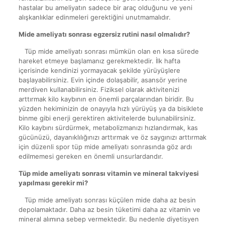
hastalar bu ameliyatın sadece bir araç olduğunu ve yeni
alışkanlıklar edinmeleri gerektiğini unutmamalıdır.
Mide ameliyatı sonrası egzersiz rutini nasıl olmalıdır?
Tüp mide ameliyatı sonrası mümkün olan en kısa sürede
hareket etmeye başlamanız gerekmektedir. İlk hafta
içerisinde kendinizi yormayacak şekilde yürüyüşlere
başlayabilirsiniz. Evin içinde dolaşabilir, asansör yerine
merdiven kullanabilirsiniz. Fiziksel olarak aktivitenizi
arttırmak kilo kaybının en önemli parçalarından biridir. Bu
yüzden hekiminizin de onayıyla hızlı yürüyüş ya da bisiklete
binme gibi enerji gerektiren aktivitelerde bulunabilirsiniz.
Kilo kaybını sürdürmek, metabolizmanızı hızlandırmak, kas
gücünüzü, dayanıklılığınızı arttırmak ve öz saygınızı arttırmak
için düzenli spor tüp mide ameliyatı sonrasında göz ardı
edilmemesi gereken en önemli unsurlardandır.
Tüp mide ameliyatı sonrası vitamin ve mineral takviyesi
yapılması gerekir mi?
Tüp mide ameliyatı sonrası küçülen mide daha az besin
depolamaktadır. Daha az besin tüketimi daha az vitamin ve
mineral alımına sebep vermektedir. Bu nedenle diyetisyen