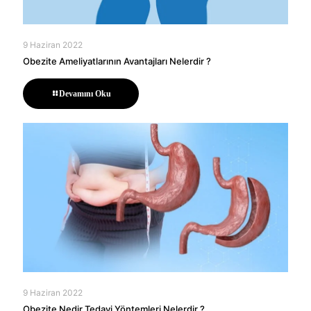
9 Haziran 2022
Obezite Ameliyatlarının Avantajları Nelerdir ?
Devamını Oku
9 Haziran 2022
Obezite Nedir Tedavi Yöntemleri Nelerdir ?