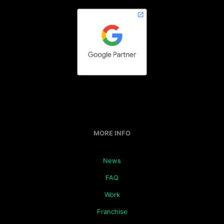
MORE INFO
News
FAQ
Work
Franchise