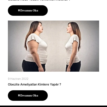
Devamını Oku
9 Haziran 2022
Obezite Ameliyatları Kimlere Yapılır ?
Devamını Oku