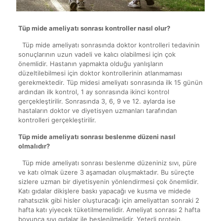
Tüp mide ameliyatı sonrası kontroller nasıl olur?
Tüp mide ameliyatı sonrasında doktor kontrolleri tedavinin
sonuçlarının uzun vadeli ve kalıcı olabilmesi için çok
önemlidir. Hastanın yapmakta olduğu yanlışların
düzeltilebilmesi için doktor kontrollerinin atlanmaması
gerekmektedir. Tüp midesi ameliyatı sonrasında ilk 15 günün
ardından ilk kontrol, 1 ay sonrasında ikinci kontrol
gerçekleştirilir. Sonrasında 3, 6, 9 ve 12. aylarda ise
hastaların doktor ve diyetisyen uzmanları tarafından
kontrolleri gerçekleştirilir.
Tüp mide ameliyatı sonrası beslenme düzeni nasıl
olmalıdır?
Tüp mide ameliyatı sonrası beslenme düzeniniz sıvı, püre
ve katı olmak üzere 3 aşamadan oluşmaktadır. Bu süreçte
sizlere uzman bir diyetisyenin yönlendirmesi çok önemlidir.
Katı gıdalar dikişlere baskı yapacağı ve kusma ve midede
rahatsızlık gibi hisler oluşturacağı için ameliyattan sonraki 2
hafta katı yiyecek tüketilmemelidir. Ameliyat sonrası 2 hafta
boyunca sıvı gıdalar ile beslenilmelidir. Yeterli protein,