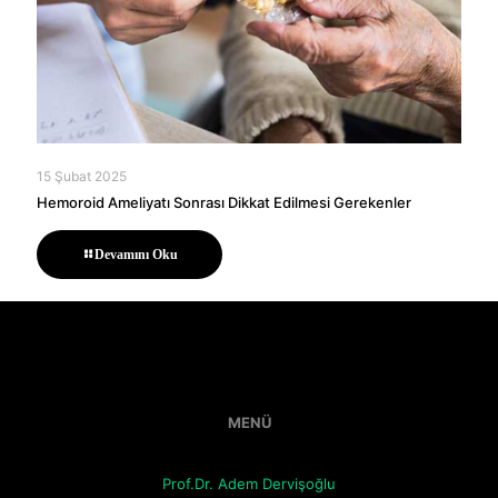
15 Şubat 2025
Hemoroid Ameliyatı Sonrası Dikkat Edilmesi Gerekenler
Devamını Oku
MENÜ
Prof.Dr. Adem Dervişoğlu