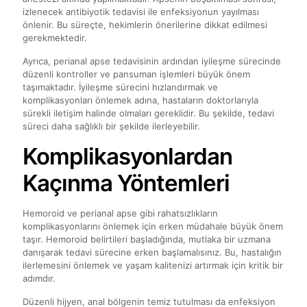
izlenecek antibiyotik tedavisi ile enfeksiyonun yayılması
önlenir. Bu süreçte, hekimlerin önerilerine dikkat edilmesi
gerekmektedir.
Ayrıca, perianal apse tedavisinin ardından iyileşme sürecinde
düzenli kontroller ve pansuman işlemleri büyük önem
taşımaktadır. İyileşme sürecini hızlandırmak ve
komplikasyonları önlemek adına, hastaların doktorlarıyla
sürekli iletişim halinde olmaları gereklidir. Bu şekilde, tedavi
süreci daha sağlıklı bir şekilde ilerleyebilir.
Komplikasyonlardan
Kaçınma Yöntemleri
Hemoroid ve perianal apse gibi rahatsızlıkların
komplikasyonlarını önlemek için erken müdahale büyük önem
taşır. Hemoroid belirtileri başladığında, mutlaka bir uzmana
danışarak tedavi sürecine erken başlamalısınız. Bu, hastalığın
ilerlemesini önlemek ve yaşam kalitenizi artırmak için kritik bir
adımdır.
Düzenli hijyen, anal bölgenin temiz tutulması da enfeksiyon