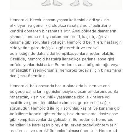
Hemoroid, birçok insanın yaşam kalitesini ciddi şekilde
etkileyen ve genellikle oldukça rahatsız edici belirtilerle
kendini gösteren bir rahatsızlıktır. Anal bölgede damarların
şişmesi sonucu ortaya çıkan hemoroid, kaşıntı, ağrı ve
kanama gibi sorunlara yol açar. Hemoroid belirtileri, hastalığın
ciddiyetine göre değişiklik gösterebilir ve tedavi
edilmediğinde daha ciddi komplikasyonlara neden olabilir.
Özellikle, hemoroid hastalığı ilerledikçe perianal apse gibi
enfeksiyonlar riski artar. Bu nedenle, anal bölgede ağrı veya
rahatsızlık hissediyorsanız, hemoroid tedavisi için bir uzmana
danışmak önemlidir.
Hemoroid, halk arasında basur olarak da bilinen ve anal
bölgede damarların genişlemesiyle oluşan bir durumdur. Bu
rahatsızlık, kişinin günlük yaşamında ciddi sıkıntılara yol
açabilir ve genellikle dikkate alınması gereken bir sağlık
sorunudur. Hemoroid ile ilgili sorunlar, kaşıntı ve kanama gibi
belirtilerle kendini gösterirken, bazı durumlarda irinsiz apse
gibi komplikasyonlar da gelişebilir. Bu nedenle, hemoroid
belirtileri ile karşılaşan bireylerin, erken tedavi yöntemlerini
araştırması ve gerekli önlemleri alması önemlidir. Hemoroid