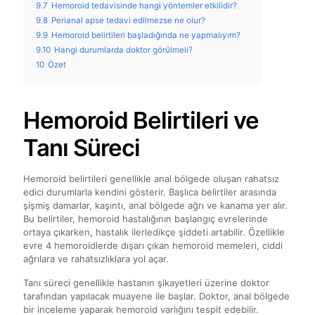
9.7
Hemoroid tedavisinde hangi yöntemler etkilidir?
9.8
Perianal apse tedavi edilmezse ne olur?
9.9
Hemoroid belirtileri başladığında ne yapmalıyım?
9.10
Hangi durumlarda doktor görülmeli?
10
Özet
Hemoroid Belirtileri ve
Tanı Süreci
Hemoroid belirtileri genellikle anal bölgede oluşan rahatsız
edici durumlarla kendini gösterir. Başlıca belirtiler arasında
şişmiş damarlar, kaşıntı, anal bölgede ağrı ve kanama yer alır.
Bu belirtiler, hemoroid hastalığının başlangıç evrelerinde
ortaya çıkarken, hastalık ilerledikçe şiddeti artabilir. Özellikle
evre 4 hemoroidlerde dışarı çıkan hemoroid memeleri, ciddi
ağrılara ve rahatsızlıklara yol açar.
Tanı süreci genellikle hastanın şikayetleri üzerine doktor
tarafından yapılacak muayene ile başlar. Doktor, anal bölgede
bir inceleme yaparak hemoroid varlığını tespit edebilir.