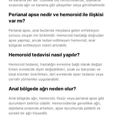
ve kanama yer alır. Özellikle dış hemoroidlerde, dışkılama
sırasında ağrı ve kanama gibi şikayetler sıkça görülmektedir.
Perianal apse nedir ve hemoroid ile ilişkisi
var mı?
Perianal apse, anal bezlerde meydana gelen enfeksiyon
sonucu oluşan irin birikimidir. Hemoroid hastalığı doğrudan
apse yapmaz, ancak tedavi edilmeyen hemoroid, anal
bölgede enfeksiyon riskini artırabilir.
Hemoroid tedavisi nasıl yapılır?
Hemoroid tedavisi, hastalığın evresine bağlı olarak değişir.
Erken evrelerde diyet değişiklikleri, sıcak su banyoları ve
lokal kremler önerilirken, ileri evrelerde lazer tedavisi veya
cerrahi yöntemler uygulanabilir.
Anal bölgede ağrı neden olur?
Anal bölgede ağrı, hemoroid, fissür veya perianal apse gibi
durumların belirtisi olabilir. Hemoroidlerde genellikle ağrı,
dışkılama sırasında artarken, apse durumunda şiddetli ve
sürekli bir ağrı hissedilir.