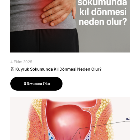
4 Ekim 2025
🧬 Kuyruk Sokumunda Kıl Dönmesi Neden Olur?
Devamını Oku