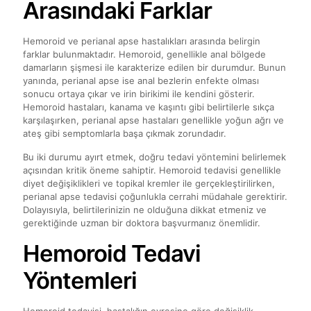
Arasındaki Farklar
Hemoroid ve perianal apse hastalıkları arasında belirgin
farklar bulunmaktadır. Hemoroid, genellikle anal bölgede
damarların şişmesi ile karakterize edilen bir durumdur. Bunun
yanında, perianal apse ise anal bezlerin enfekte olması
sonucu ortaya çıkar ve irin birikimi ile kendini gösterir.
Hemoroid hastaları, kanama ve kaşıntı gibi belirtilerle sıkça
karşılaşırken, perianal apse hastaları genellikle yoğun ağrı ve
ateş gibi semptomlarla başa çıkmak zorundadır.
Bu iki durumu ayırt etmek, doğru tedavi yöntemini belirlemek
açısından kritik öneme sahiptir. Hemoroid tedavisi genellikle
diyet değişiklikleri ve topikal kremler ile gerçekleştirilirken,
perianal apse tedavisi çoğunlukla cerrahi müdahale gerektirir.
Dolayısıyla, belirtilerinizin ne olduğuna dikkat etmeniz ve
gerektiğinde uzman bir doktora başvurmanız önemlidir.
Hemoroid Tedavi
Yöntemleri