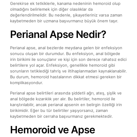
Gerekirse ek tetkiklerle, kanama nedeninin hemoroid olup
olmadığını belirlemek için diğer olasılıklar da
değerlendirilmelidir. Bu nedenle, şikayetleriniz varsa zaman
kaybetmeden bir uzmana başvurmanız büyük önem taşır.
Perianal Apse Nedir?
Perianal apse, anal bezlerde meydana gelen bir enfeksiyon
sonucu oluşan bir durumdur. Bu enfeksiyon, anal bölgede
irin birikimi ile sonuçlanır ve kişi için son derece rahatsız edici
belirtilere yol açar. Enfeksiyon, genellikle hemoroid gibi
sorunların tetiklediği tahriş ve iltihaplanmadan kaynaklanabilir.
Bu durum, hemoroid hastalarının dikkat etmesi gereken bir
komplikasyondur.
Perianal apse belirtileri arasında şiddetli ağrı, ateş, şişlik ve
anal bölgede kızarıklık yer alır. Bu belirtiler, hemoroid ile
karıştırılabilir, ancak perianal apsenin en belirgin özelliği irin
birikimidir. Eğer bu tür belirtiler yaşıyorsanız, zaman
kaybetmeden bir cerraha başvurmanız gerekmektedir.
Hemoroid ve Apse