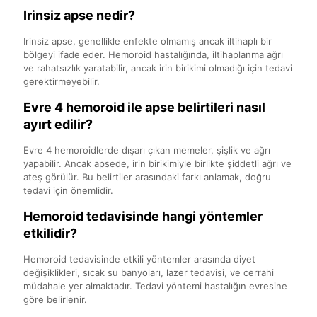
Irinsiz apse nedir?
Irinsiz apse, genellikle enfekte olmamış ancak iltihaplı bir
bölgeyi ifade eder. Hemoroid hastalığında, iltihaplanma ağrı
ve rahatsızlık yaratabilir, ancak irin birikimi olmadığı için tedavi
gerektirmeyebilir.
Evre 4 hemoroid ile apse belirtileri nasıl
ayırt edilir?
Evre 4 hemoroidlerde dışarı çıkan memeler, şişlik ve ağrı
yapabilir. Ancak apsede, irin birikimiyle birlikte şiddetli ağrı ve
ateş görülür. Bu belirtiler arasındaki farkı anlamak, doğru
tedavi için önemlidir.
Hemoroid tedavisinde hangi yöntemler
etkilidir?
Hemoroid tedavisinde etkili yöntemler arasında diyet
değişiklikleri, sıcak su banyoları, lazer tedavisi, ve cerrahi
müdahale yer almaktadır. Tedavi yöntemi hastalığın evresine
göre belirlenir.