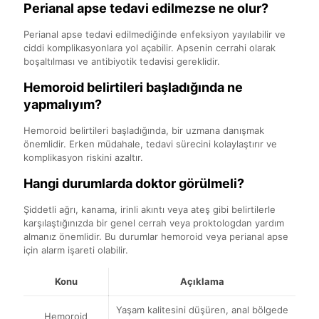
Perianal apse tedavi edilmezse ne olur?
Perianal apse tedavi edilmediğinde enfeksiyon yayılabilir ve
ciddi komplikasyonlara yol açabilir. Apsenin cerrahi olarak
boşaltılması ve antibiyotik tedavisi gereklidir.
Hemoroid belirtileri başladığında ne
yapmalıyım?
Hemoroid belirtileri başladığında, bir uzmana danışmak
önemlidir. Erken müdahale, tedavi sürecini kolaylaştırır ve
komplikasyon riskini azaltır.
Hangi durumlarda doktor görülmeli?
Şiddetli ağrı, kanama, irinli akıntı veya ateş gibi belirtilerle
karşılaştığınızda bir genel cerrah veya proktologdan yardım
almanız önemlidir. Bu durumlar hemoroid veya perianal apse
için alarm işareti olabilir.
Konu
Açıklama
Yaşam kalitesini düşüren, anal bölgede
Hemoroid