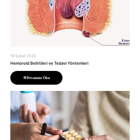
18 Şubat 2025
Hemoroid Belirtileri ve Tedavi Yöntemleri
Devamını Oku