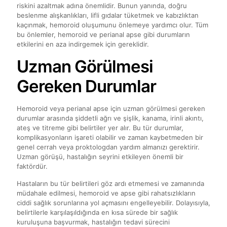
riskini azaltmak adına önemlidir. Bunun yanında, doğru
beslenme alışkanlıkları, lifli gıdalar tüketmek ve kabızlıktan
kaçınmak, hemoroid oluşumunu önlemeye yardımcı olur. Tüm
bu önlemler, hemoroid ve perianal apse gibi durumların
etkilerini en aza indirgemek için gereklidir.
Uzman Görülmesi
Gereken Durumlar
Hemoroid veya perianal apse için uzman görülmesi gereken
durumlar arasında şiddetli ağrı ve şişlik, kanama, irinli akıntı,
ateş ve titreme gibi belirtiler yer alır. Bu tür durumlar,
komplikasyonların işareti olabilir ve zaman kaybetmeden bir
genel cerrah veya proktologdan yardım almanızı gerektirir.
Uzman görüşü, hastalığın seyrini etkileyen önemli bir
faktördür.
Hastaların bu tür belirtileri göz ardı etmemesi ve zamanında
müdahale edilmesi, hemoroid ve apse gibi rahatsızlıkların
ciddi sağlık sorunlarına yol açmasını engelleyebilir. Dolayısıyla,
belirtilerle karşılaşıldığında en kısa sürede bir sağlık
kuruluşuna başvurmak, hastalığın tedavi sürecini