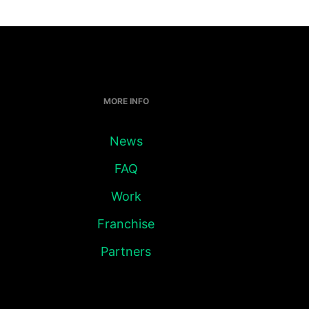
MORE INFO
News
FAQ
Work
Franchise
Partners