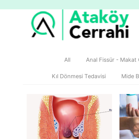
All
Anal Fissür - Makat 
Kıl Dönmesi Tedavisi
Mide B