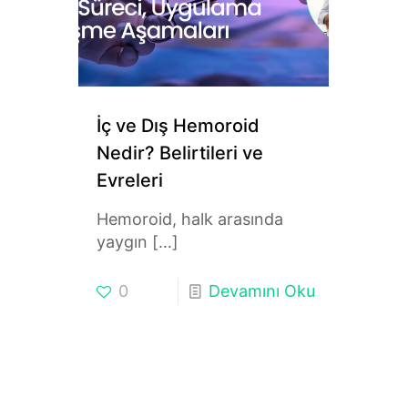
İç ve Dış Hemoroid
Nedir? Belirtileri ve
Evreleri
Hemoroid, halk arasında
yaygın
[…]
0
Devamını Oku