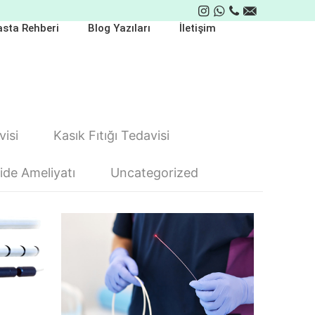
sta Rehberi
Blog Yazıları
İletişim
isi
Kasık Fıtığı Tedavisi
de Ameliyatı
Uncategorized