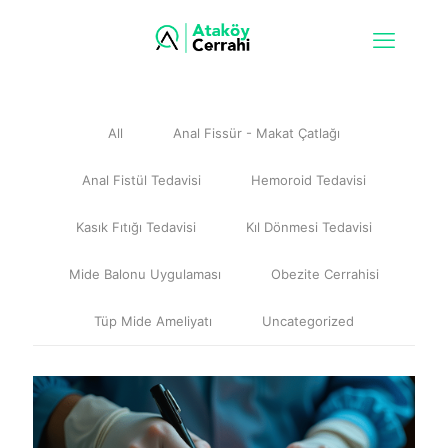
All
Anal Fissür - Makat Çatlağı
Anal Fistül Tedavisi
Hemoroid Tedavisi
Kasık Fıtığı Tedavisi
Kıl Dönmesi Tedavisi
Mide Balonu Uygulaması
Obezite Cerrahisi
Tüp Mide Ameliyatı
Uncategorized