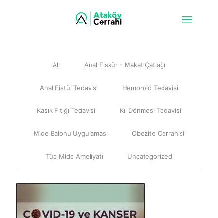
All
Anal Fissür - Makat Çatlağı
Anal Fistül Tedavisi
Hemoroid Tedavisi
Kasık Fıtığı Tedavisi
Kıl Dönmesi Tedavisi
Mide Balonu Uygulaması
Obezite Cerrahisi
Tüp Mide Ameliyatı
Uncategorized