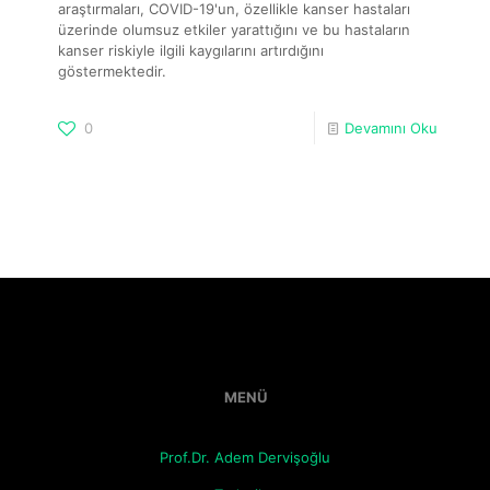
araştırmaları, COVID-19'un, özellikle kanser hastaları
üzerinde olumsuz etkiler yarattığını ve bu hastaların
kanser riskiyle ilgili kaygılarını artırdığını
göstermektedir.
0
Devamını Oku
MENÜ
Prof.Dr. Adem Dervişoğlu