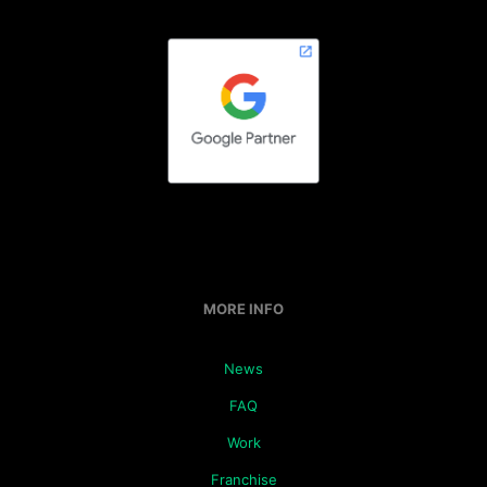
MORE INFO
News
FAQ
Work
Franchise