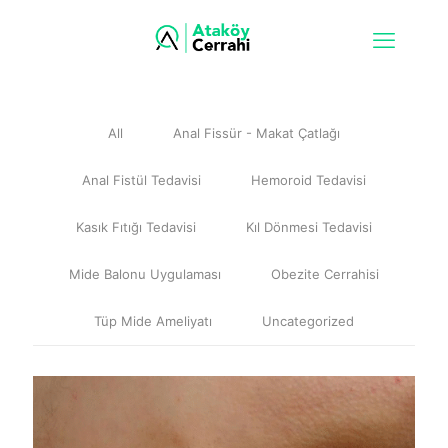
All
Anal Fissür - Makat Çatlağı
Anal Fistül Tedavisi
Hemoroid Tedavisi
Kasık Fıtığı Tedavisi
Kıl Dönmesi Tedavisi
Mide Balonu Uygulaması
Obezite Cerrahisi
Tüp Mide Ameliyatı
Uncategorized