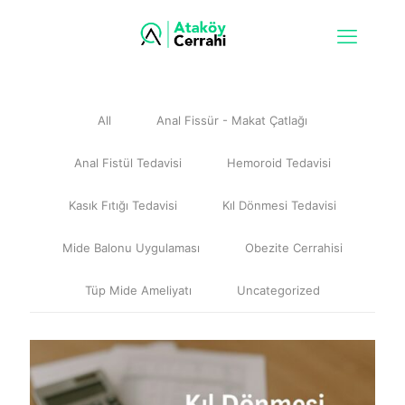
All
Anal Fissür - Makat Çatlağı
Anal Fistül Tedavisi
Hemoroid Tedavisi
Kasık Fıtığı Tedavisi
Kıl Dönmesi Tedavisi
Mide Balonu Uygulaması
Obezite Cerrahisi
Tüp Mide Ameliyatı
Uncategorized