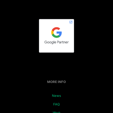
MORE INFO
News
FAQ
Work