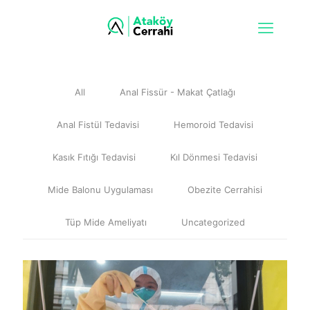
All
Anal Fissür - Makat Çatlağı
Anal Fistül Tedavisi
Hemoroid Tedavisi
Kasık Fıtığı Tedavisi
Kıl Dönmesi Tedavisi
Mide Balonu Uygulaması
Obezite Cerrahisi
Tüp Mide Ameliyatı
Uncategorized