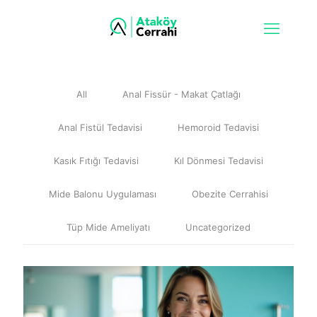
All
Anal Fissür - Makat Çatlağı
Anal Fistül Tedavisi
Hemoroid Tedavisi
Kasık Fıtığı Tedavisi
Kıl Dönmesi Tedavisi
Mide Balonu Uygulaması
Obezite Cerrahisi
Tüp Mide Ameliyatı
Uncategorized