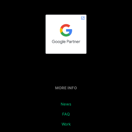
MORE INFO
News
FAQ
Work