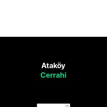
Ataköy
Cerrahi