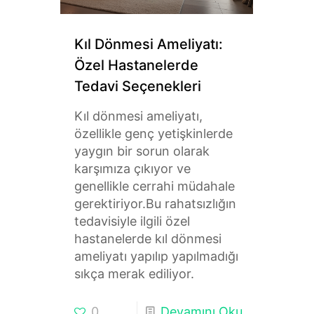
Kıl Dönmesi Ameliyatı:
Özel Hastanelerde
Tedavi Seçenekleri
Kıl dönmesi ameliyatı,
özellikle genç yetişkinlerde
yaygın bir sorun olarak
karşımıza çıkıyor ve
genellikle cerrahi müdahale
gerektiriyor.Bu rahatsızlığın
tedavisiyle ilgili özel
hastanelerde kıl dönmesi
ameliyatı yapılıp yapılmadığı
sıkça merak ediliyor.
0
Devamını Oku