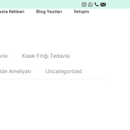
sta Rehberi
Blog Yazıları
İletişim
isi
Kasık Fıtığı Tedavisi
de Ameliyatı
Uncategorized