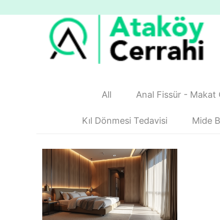
All
Anal Fissür - Makat 
Kıl Dönmesi Tedavisi
Mide B