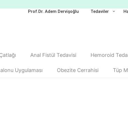
Prof.Dr. Adem Dervişoğlu
Tedaviler
Ha
Çatlağı
Anal Fistül Tedavisi
Hemoroid Tedav
alonu Uygulaması
Obezite Cerrahisi
Tüp Mi