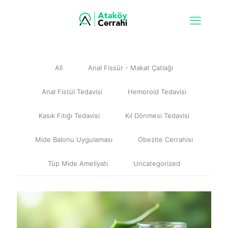
All
Anal Fissür - Makat Çatlağı
Anal Fistül Tedavisi
Hemoroid Tedavisi
Kasık Fıtığı Tedavisi
Kıl Dönmesi Tedavisi
Mide Balonu Uygulaması
Obezite Cerrahisi
Tüp Mide Ameliyatı
Uncategorized