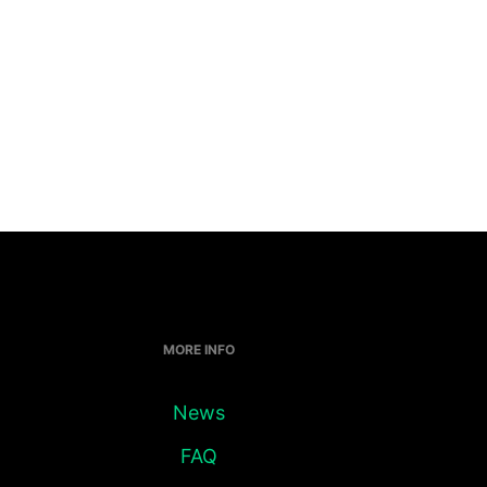
MORE INFO
News
FAQ