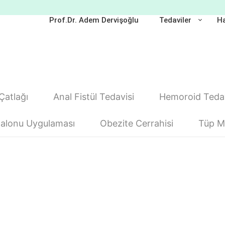
Prof.Dr. Adem Dervişoğlu
Tedaviler
Ha
Çatlağı
Anal Fistül Tedavisi
Hemoroid Tedav
alonu Uygulaması
Obezite Cerrahisi
Tüp Mi