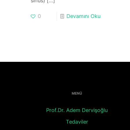
sinüs)
[…]
0
Devamını Oku
MENÜ
Prof.Dr. Adem Dervişoğlu
Tedaviler