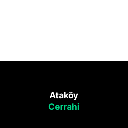
Ataköy
Cerrahi