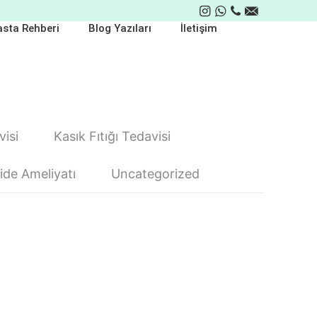
sta Rehberi
Blog Yazıları
İletişim
isi
Kasık Fıtığı Tedavisi
de Ameliyatı
Uncategorized