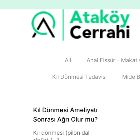
All
Anal Fissür - Makat 
Kıl Dönmesi Tedavisi
Mide B
Kıl Dönmesi Ameliyatı
Sonrası Ağrı Olur mu?
Kıl dönmesi (pilonidal