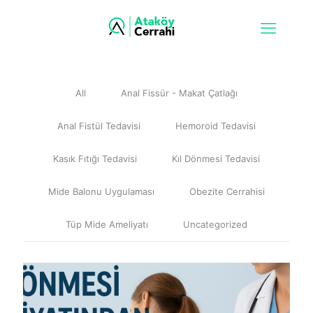
All
Anal Fissür - Makat Çatlağı
Anal Fistül Tedavisi
Hemoroid Tedavisi
Kasık Fıtığı Tedavisi
Kıl Dönmesi Tedavisi
Mide Balonu Uygulaması
Obezite Cerrahisi
Tüp Mide Ameliyatı
Uncategorized