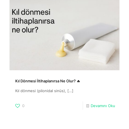
Kıl Dönmesi İltihaplanırsa Ne Olur? 🔥
Kıl dönmesi (pilonidal sinüs),
[…]
0
Devamını Oku