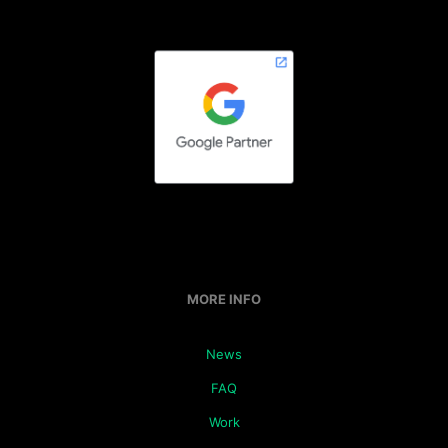
MORE INFO
News
FAQ
Work