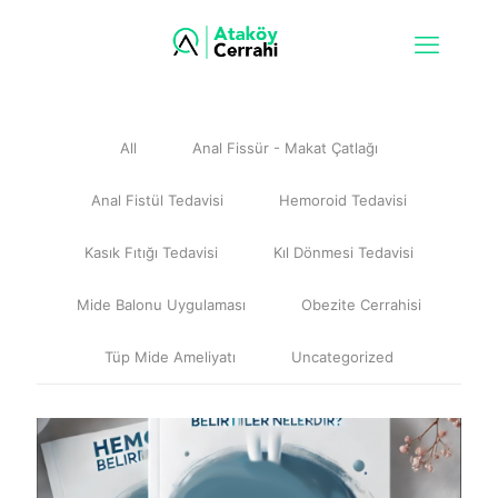
All
Anal Fissür - Makat Çatlağı
Anal Fistül Tedavisi
Hemoroid Tedavisi
Kasık Fıtığı Tedavisi
Kıl Dönmesi Tedavisi
Mide Balonu Uygulaması
Obezite Cerrahisi
Tüp Mide Ameliyatı
Uncategorized