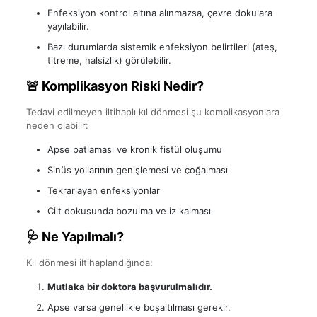
Enfeksiyon kontrol altına alınmazsa, çevre dokulara
yayılabilir.
Bazı durumlarda sistemik enfeksiyon belirtileri (ateş,
titreme, halsizlik) görülebilir.
🚨 Komplikasyon Riski Nedir?
Tedavi edilmeyen iltihaplı kıl dönmesi şu komplikasyonlara
neden olabilir:
Apse patlaması ve kronik fistül oluşumu
Sinüs yollarının genişlemesi ve çoğalması
Tekrarlayan enfeksiyonlar
Cilt dokusunda bozulma ve iz kalması
🩺 Ne Yapılmalı?
Kıl dönmesi iltihaplandığında:
Mutlaka bir doktora başvurulmalıdır.
Apse varsa genellikle boşaltılması gerekir.