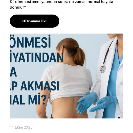
Kıl dönmesi ameliyatından sonra ne zaman normal hayata
dönülür?
Devamını Oku
14 Ekim 2025