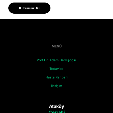
Devamını Oku
MENÜ
Prof.Dr. Adem Dervişoğlu
Tedaviler
Hasta Rehberi
İletişim
Ataköy
Cerrahi