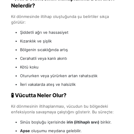
Nelerdir?
Kıl dönmesinde iltihap oluştuğunda şu belirtiler sıkça
görülür:
Şiddetli ağrı ve hassasiyet
Kızarıklık ve şişlik
Bölgenin sıcaklığında artış
Cerahatli veya kanlı akıntı
Kötü koku
Otururken veya yürürken artan rahatsızlık
İleri vakalarda ateş ve halsizlik
🧪 Vücutta Neler Olur?
Kıl dönmesinin iltihaplanması, vücudun bu bölgedeki
enfeksiyonla savaşmaya çalıştığını gösterir. Bu süreçte:
Sinüs boşluğu içerisinde
irin (iltihaplı sıvı)
birikir.
Apse
oluşumu meydana gelebilir.