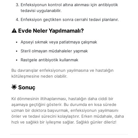
Enfeksiyonun kontrol altına alınması için antibiyotik
tedavisi uygulanabilir.
Enfeksiyon geçtikten sonra cerrahi tedavi planlanır.
⚠️ Evde Neler Yapılmamalı?
Apseyi sıkmak veya patlatmaya çalışmak
Steril olmayan müdahaleler yapmak
Rastgele antibiyotik kullanmak
Bu davranışlar enfeksiyonun yayılmasına ve hastalığın
kötüleşmesine neden olabilir.
🌟 Sonuç
Kıl dönmesinin iltihaplanması, hastalığın daha ciddi bir
aşamaya geçtiğini gösterir. Bu durumda en kısa sürede
uzman bir doktora başvurmak, enfeksiyonun yayılmasını
önler ve tedavi sürecini kolaylaştırır. Erken müdahale, daha
hızlı ve sağlıklı bir iyileşme sağlar. Sağlıklı günler dileriz!