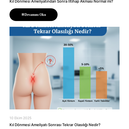
Kıl Dönmesi Ameliyatından Sonra İltihap Akması Normal mi?
Devamını Oku
10 Ekim 2025
Kıl Dönmesi Ameliyatı Sonrası Tekrar Olasılığı Nedir?